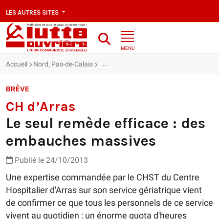
LES AUTRES SITES
MENU
Accueil
Nord, Pas-de-Calais
CH d’Arras : Le seul remède efficace :
BRÈVE
CH d’Arras
Le seul remède efficace : des
embauches massives
Publié le 24/10/2013
Une expertise commandée par le CHST du Centre
Hospitalier d'Arras sur son service gériatrique vient
de confirmer ce que tous les personnels de ce service
vivent au quotidien : un énorme quota d'heures