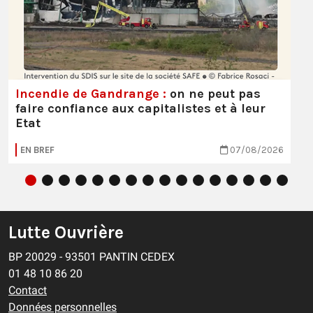
Incendie de Gandrange :
on ne peut pas
faire confiance aux capitalistes et à leur
Etat
EN BREF
07/08/2026
Lutte Ouvrière
BP 20029 - 93501 PANTIN CEDEX
01 48 10 86 20
Contact
Données personnelles