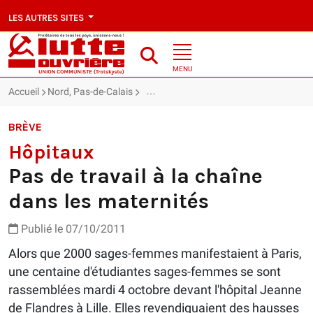
LES AUTRES SITES
MENU
Accueil
Nord, Pas-de-Calais
Hôpitaux : Pas de travail à la chaîne da
BRÈVE
Hôpitaux
Pas de travail à la chaîne
dans les maternités
Publié le 07/10/2011
Alors que 2000 sages-femmes manifestaient à Paris,
une centaine d'étudiantes sages-femmes se sont
rassemblées mardi 4 octobre devant l'hôpital Jeanne
de Flandres à Lille. Elles revendiquaient des hausses