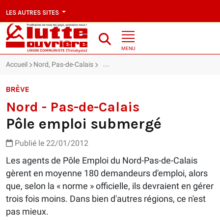
LES AUTRES SITES
MENU
Accueil
Nord, Pas-de-Calais
Nord - Pas-de-Calais : Pôle emploi subm
BRÈVE
Nord - Pas-de-Calais
Pôle emploi submergé
Publié le 22/01/2012
Les agents de Pôle Emploi du Nord-Pas-de-Calais
gèrent en moyenne 180 demandeurs d'emploi, alors
que, selon la « norme » officielle, ils devraient en gérer
trois fois moins. Dans bien d'autres régions, ce n'est
pas mieux.