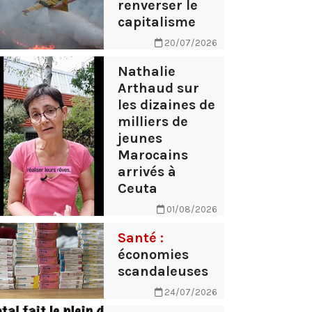
renverser le
capitalisme
20/07/2026
Nathalie
Arthaud sur
les dizaines de
milliers de
jeunes
Marocains
arrivés à
Ceuta
01/08/2026
Santé :
économies
scandaleuses
24/07/2026