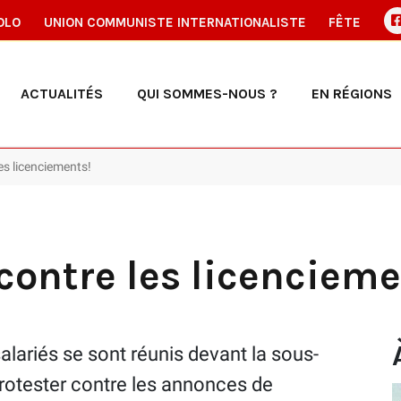
OLO
UNION COMMUNISTE INTERNATIONALISTE
FÊTE
ACTUALITÉS
QUI SOMMES-NOUS ?
EN RÉGIONS
es licenciements!
ontre les licencieme
alariés se sont réunis devant la sous-
rotester contre les annonces de