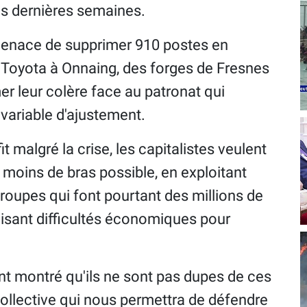
s dernières semaines.
 menace de supprimer 910 postes en
e Toyota à Onnaing, des forges de Fresnes
r leur colère face au patronat qui
variable d'ajustement.
 malgré la crise, les capitalistes veulent
e moins de bras possible, en exploitant
 groupes qui font pourtant des millions de
-disant difficultés économiques pour
nt montré qu'ils ne sont pas dupes de ces
 collective qui nous permettra de défendre