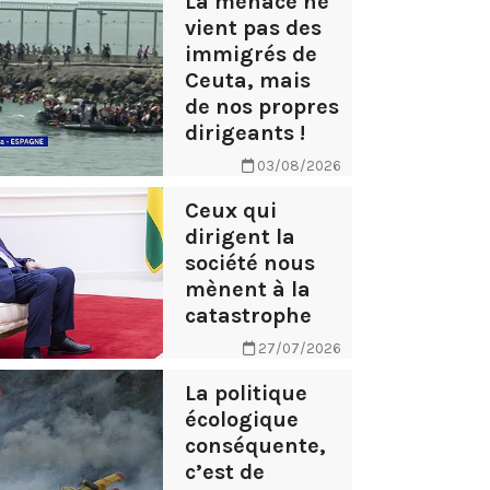
La menace ne
vient pas des
immigrés de
Ceuta, mais
de nos propres
dirigeants !
03/08/2026
Ceux qui
dirigent la
société nous
mènent à la
catastrophe
27/07/2026
La politique
écologique
conséquente,
c’est de