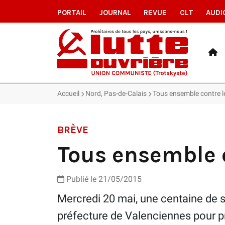
PORTAIL
JOURNAL
REVUE
CLT
AUDI
Accueil
Nord, Pas-de-Calais
Tous ensemble contre l
BRÈVE
Tous ensemble c
Publié le 21/05/2015
Mercredi 20 mai, une centaine de s
préfecture de Valenciennes pour p