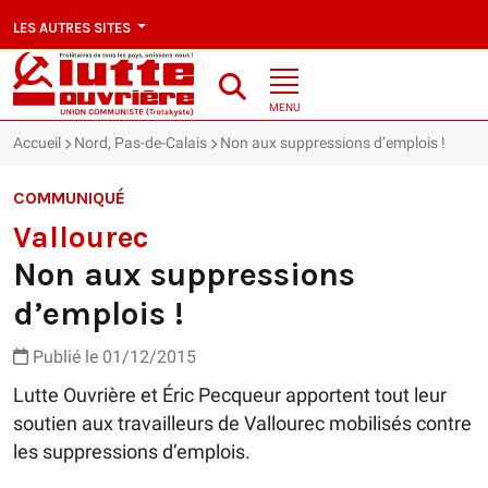
LES AUTRES SITES
MENU
Accueil
Nord, Pas-de-Calais
Non aux suppressions d’emplois !
COMMUNIQUÉ
Vallourec
Non aux suppressions
d’emplois !
Publié le 01/12/2015
Lutte Ouvrière et Éric Pecqueur apportent tout leur
soutien aux travailleurs de Vallourec mobilisés contre
les suppressions d’emplois.