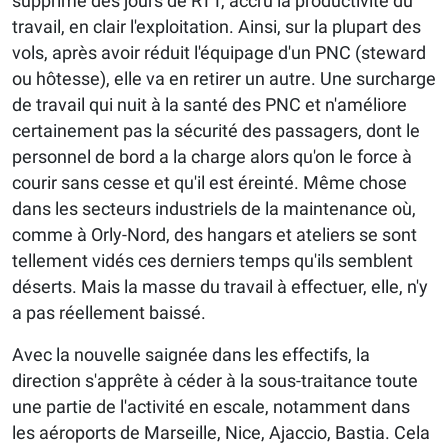
supprimé des jours de RTT, accru la productivité du
travail, en clair l'exploitation. Ainsi, sur la plupart des
vols, après avoir réduit l'équipage d'un PNC (steward
ou hôtesse), elle va en retirer un autre. Une surcharge
de travail qui nuit à la santé des PNC et n'améliore
certainement pas la sécurité des passagers, dont le
personnel de bord a la charge alors qu'on le force à
courir sans cesse et qu'il est éreinté. Même chose
dans les secteurs industriels de la maintenance où,
comme à Orly-Nord, des hangars et ateliers se sont
tellement vidés ces derniers temps qu'ils semblent
déserts. Mais la masse du travail à effectuer, elle, n'y
a pas réellement baissé.
Avec la nouvelle saignée dans les effectifs, la
direction s'apprête à céder à la sous-traitance toute
une partie de l'activité en escale, notamment dans
les aéroports de Marseille, Nice, Ajaccio, Bastia. Cela