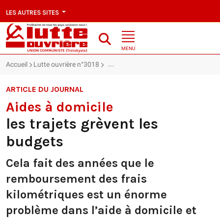
LES AUTRES SITES
MENU
Accueil
Lutte ouvrière n°3018
Aides à domicile : les trajets grèvent l
ARTICLE DU JOURNAL
Aides à domicile
les trajets grèvent les
budgets
Cela fait des années que le
remboursement des frais
kilométriques est un énorme
problème dans l’aide à domicile et