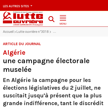
LES AUTRES SITES
MENU
Accueil
Lutte ouvrière n°3018
Algérie : une campagne électorale mu
ARTICLE DU JOURNAL
Algérie
une campagne électorale
muselée
En Algérie la campagne pour les
élections législatives du 2 juillet, ne
suscitait jusqu’à présent que la plus
grande indifférence, tant le discrédit