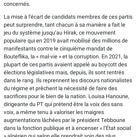
concernés.
La mise à l’écart de candidats membres de ces partis
peut surprendre, tant chacun à sa manière a fait le
jeu du système jusqu’au Hirak, ce mouvement
populaire qui en 2019 avait mobilisé des millions de
manifestants contre le cinquième mandat de
Bouteflika, la « mal-vie » et la corruption. En 2021, la
plupart de ces partis avaient appelé au boycott des
élections législatives mais, depuis, ils sont rentrés
dans le rang. Ils reprennent les discours nationalistes
du régime et prêchent la nécessité de faire des
sacrifices pour le bien de la nation. Louisa Hanoune,
dirigeante du PT qui prétend être la voix des sans
voix, a même tenu à valoriser les maigres
augmentations lâchées par le président Tebboune
dans la fonction publique et à encenser « l’État social
» algérien qui selon elle prendrait soin des plus