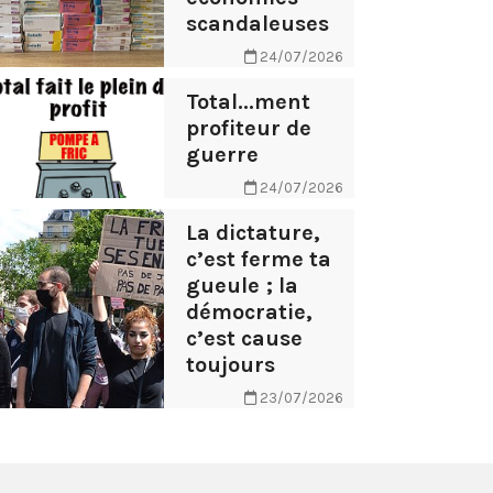
scandaleuses
24/07/2026
Total...ment
profiteur de
guerre
24/07/2026
La dictature,
c’est ferme ta
gueule ; la
démocratie,
c’est cause
toujours
23/07/2026