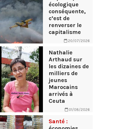
écologique
conséquente,
c’est de
renverser le
capitalisme
20/07/2026
Nathalie
Arthaud sur
les dizaines de
milliers de
jeunes
Marocains
arrivés à
Ceuta
01/08/2026
Santé :
économies