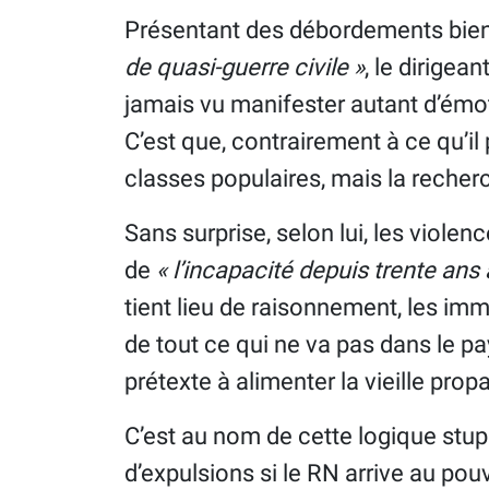
Présentant des débordements bien
de quasi-guerre civile »
, le dirigean
jamais vu manifester autant d’émot
C’est que, contrairement à ce qu’il 
classes populaires, mais la reche
Sans surprise, selon lui, les violen
de
« l’incapacité depuis trente ans 
tient lieu de raisonnement, les im
de tout ce qui ne va pas dans le p
prétexte à alimenter la vieille pr
C’est au nom de cette logique stu
d’expulsions si le RN arrive au pou