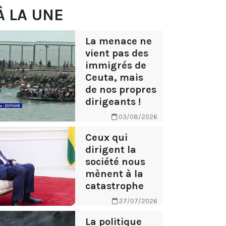
À LA UNE
La menace ne
vient pas des
immigrés de
Ceuta, mais
de nos propres
dirigeants !
03/08/2026
Ceux qui
dirigent la
société nous
mènent à la
catastrophe
27/07/2026
La politique