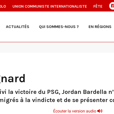
OLO
UNION COMMUNISTE INTERNATIONALISTE
FÊTE
ACTUALITÉS
QUI SOMMES-NOUS ?
EN RÉGIONS
gnard
ivi la victoire du PSG, Jordan Bardella 
migrés à la vindicte et de se présenter
Écouter la version audio