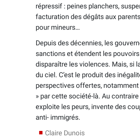
répressif : peines planchers, suspe
facturation des dégâts aux parents
pour mineurs…
Depuis des décennies, les gouverne
sanctions et étendent les pouvoirs 
disparaître les violences. Mais, si 
du ciel. C’est le produit des inégali
perspectives offertes, notamment à 
» par cette société-là. Au contraire il
exploite les peurs, invente des co
anti- immigrés.
Claire Dunois