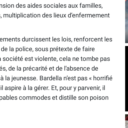
nsion des aides sociales aux familles,
, multiplication des lieux d’enfermement
ments durcissent les lois, renforcent les
de la police, sous prétexte de faire
la société est violente, cela ne tombe pas
tés, de la précarité et de l’absence de
la jeunesse. Bardella n’est pas « horrifié
 aspire à la gérer. Et, pour y parvenir, il
upables commodes et distille son poison