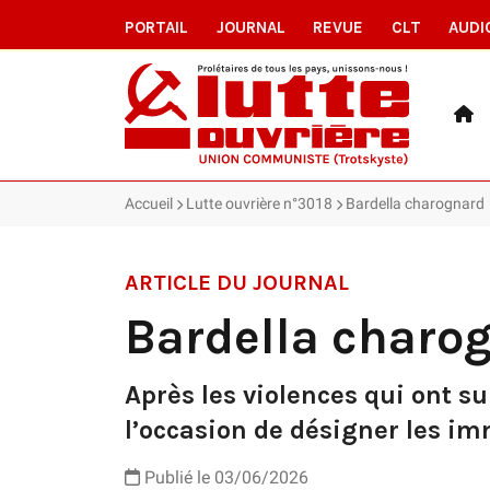
PORTAIL
JOURNAL
REVUE
CLT
AUDI
Accueil
Lutte ouvrière n°3018
Bardella charognard
ARTICLE DU JOURNAL
Bardella charo
Après les violences qui ont su
l’occasion de désigner les im
Publié le 03/06/2026