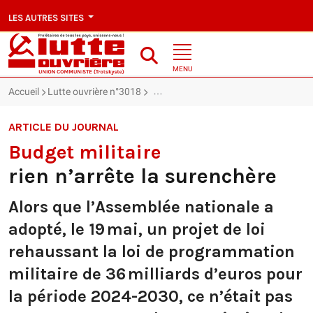
LES AUTRES SITES
MENU
Accueil
Lutte ouvrière n°3018
Budget militaire : rien n’arrête la sure
ARTICLE DU JOURNAL
Budget militaire
rien n’arrête la surenchère
Alors que l’Assemblée nationale a
adopté, le 19 mai, un projet de loi
rehaussant la loi de programmation
militaire de 36 milliards d’euros pour
la période 2024-2030, ce n’était pas