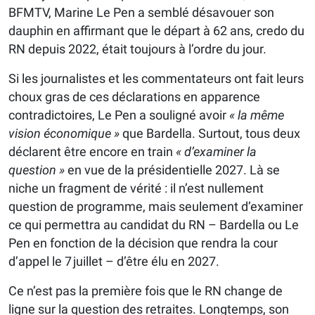
BFMTV, Marine Le Pen a semblé désavouer son
dauphin en affirmant que le départ à 62 ans, credo du
RN depuis 2022, était toujours à l’ordre du jour.
Si les journalistes et les commentateurs ont fait leurs
choux gras de ces déclarations en apparence
contradictoires, Le Pen a souligné avoir
« la même
vision économique »
que Bardella. Surtout, tous deux
déclarent être encore en train
« d’examiner la
question »
en vue de la présidentielle 2027. Là se
niche un fragment de vérité : il n’est nullement
question de programme, mais seulement d’examiner
ce qui permettra au candidat du RN – Bardella ou Le
Pen en fonction de la décision que rendra la cour
d’appel le 7 juillet – d’être élu en 2027.
Ce n’est pas la première fois que le RN change de
ligne sur la question des retraites. Longtemps, son