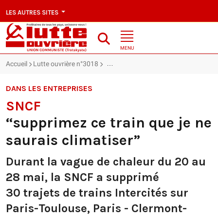
LES AUTRES SITES
MENU
Accueil
Lutte ouvrière n°3018
SNCF : “supprimez ce train que je ne sa
DANS LES ENTREPRISES
SNCF
“supprimez ce train que je ne
saurais climatiser”
Durant la vague de chaleur du 20 au
28 mai, la SNCF a supprimé
30 trajets de trains Intercités sur
Paris-Toulouse, Paris - Clermont-