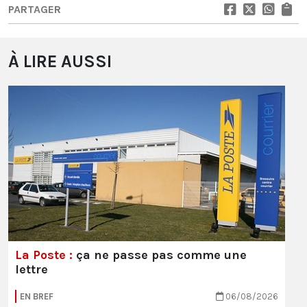
PARTAGER
À LIRE AUSSI
La Poste :
ça ne passe pas comme une
lettre
EN BREF
06/08/2026