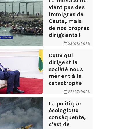
La menace ne
vient pas des
immigrés de
Ceuta, mais
de nos propres
dirigeants !
03/08/2026
Ceux qui
dirigent la
société nous
mènent à la
catastrophe
27/07/2026
La politique
écologique
conséquente,
c’est de