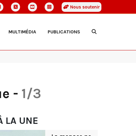
Nous soutenir
MULTIMÉDIA
PUBLICATIONS
ue -
1/3
À LA UNE