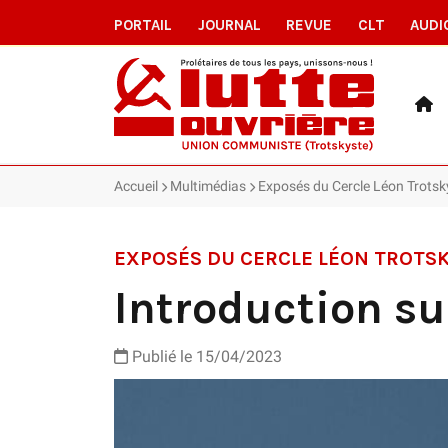
PORTAIL
JOURNAL
REVUE
CLT
AUDI
Accueil
Multimédias
Exposés du Cercle Léon Trotsk
EXPOSÉS DU CERCLE LÉON TROTS
Introduction sur
Publié le
15/04/2023