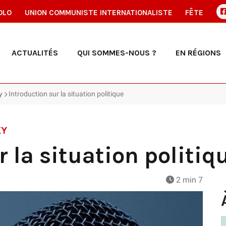
OLO
UNION COMMUNISTE INTERNATIONALISTE
FÊTE
ACTUALITÉS
QUI SOMMES-NOUS ?
EN RÉGIONS
y
Introduction sur la situation politique
KY
 la situation politiq
2 min 7