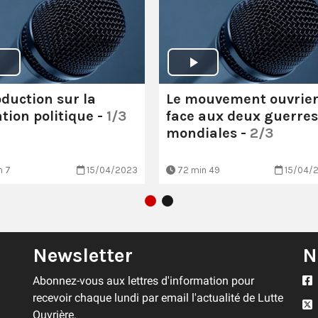
oduction sur la
Le mouvement ouvrie
ation politique -
1/3
face aux deux guerres
mondiales -
2/3
n 7
15/04/2023
72 min 49
15/04/
Newsletter
N
Abonnez-vous aux lettres d'information pour
recevoir chaque lundi par email l'actualité de Lutte
Ouvrière.