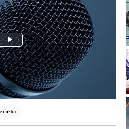
Play
Video
le média