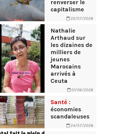
renverser le
capitalisme
20/07/2026
Nathalie
Arthaud sur
les dizaines de
milliers de
jeunes
Marocains
arrivés à
Ceuta
01/08/2026
Santé :
économies
scandaleuses
24/07/2026