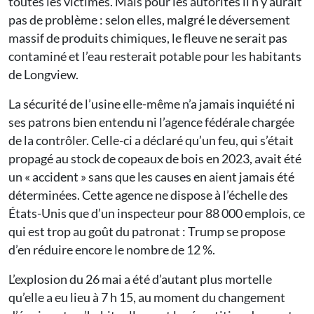
toutes les victimes. Mais pour les autorités il n’y aurait
pas de problème : selon elles, malgré le déversement
massif de produits chimiques, le fleuve ne serait pas
contaminé et l’eau resterait potable pour les habitants
de Longview.
La sécurité de l’usine elle-même n’a jamais inquiété ni
ses patrons bien entendu ni l’agence fédérale chargée
de la contrôler. Celle-ci a déclaré qu’un feu, qui s’était
propagé au stock de copeaux de bois en 2023, avait été
un « accident » sans que les causes en aient jamais été
déterminées. Cette agence ne dispose à l’échelle des
États-Unis que d’un inspecteur pour 88 000 emplois, ce
qui est trop au goût du patronat : Trump se propose
d’en réduire encore le nombre de 12 %.
L’explosion du 26 mai a été d’autant plus mortelle
qu’elle a eu lieu à 7 h 15, au moment du changement