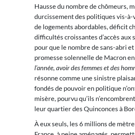
Hausse du nombre de chômeurs, mon
durcissement des politiques vis-à-v
de logements abordables, déficit 
difficultés croissantes d’accès aux 
pour que le nombre de sans-abri et 
promesse solennelle de Macron e
l’année, avoir des femmes et des homm
résonne comme une sinistre plaisant
fondés de pouvoir en politique n’ont
misère, pourvu qu’ils n’encombrent
leur quartier des Quinconces à Bo
À eux seuls, les 6 millions de mètr
France, à peine aménagés, permettr