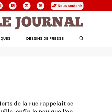
Nous soutenir
LE JOURNAL
SQUES
DESSINS DE PRESSE
orts de la rue rappelait ce
ille, enfin le peu que l’on