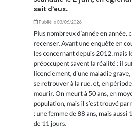
sait d’eux.
Publié le 03/06/2026
Plus nombreux d’année en année, ces
recenser. Avant une enquête en cour
les concernant depuis 2012, mais le
préoccupent savent la réalité : il su
licenciement, d’une maladie grave, 
se retrouver à la rue, et, en pério
mourir. On meurt à 50 ans, en moye
population, mais il s’est trouvé pa
: une femme de 88 ans, mais aussi 
de 11 jours.