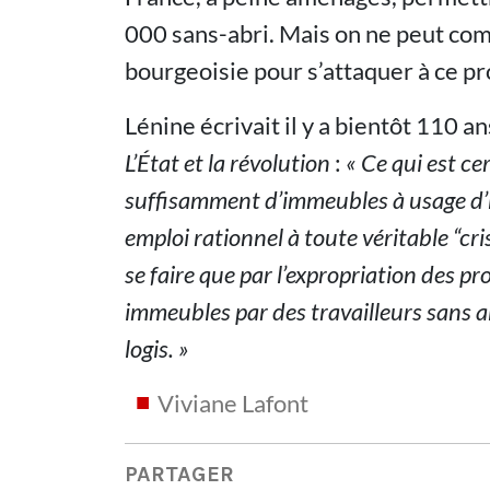
000 sans-abri. Mais on ne peut co
bourgeoisie pour s’attaquer à ce pr
Lénine écrivait il y a bientôt 110 a
L’État et la révolution
:
« Ce qui est cer
suffisamment d’immeubles à usage d’h
emploi rationnel à toute véritable “c
se faire que par l’expropriation des pr
immeubles par des travailleurs sans 
logis. »
Viviane Lafont
PARTAGER