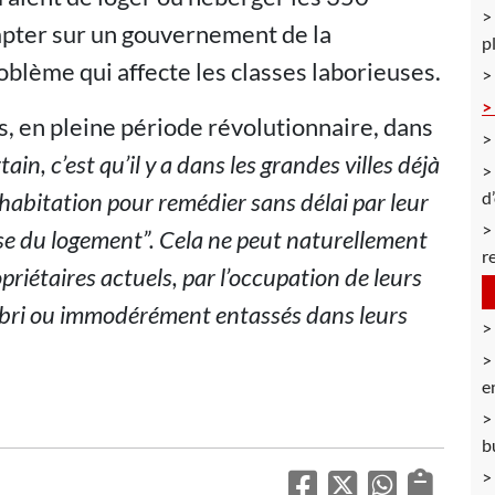
mpter sur un gouvernement de la
p
oblème qui affecte les classes laborieuses.
ns, en pleine période révolutionnaire, dans
tain, c’est qu’il y a dans les grandes villes déjà
abitation pour remédier sans délai par leur
d
rise du logement”. Cela ne peut naturellement
r
opriétaires actuels, par l’occupation de leurs
abri ou immodérément entassés dans leurs
e
b