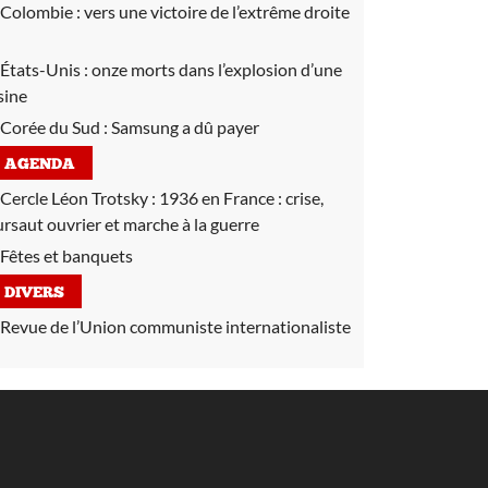
Colombie :
vers une victoire de l’extrême droite
États-Unis :
onze morts dans l’explosion d’une
sine
Corée du Sud :
Samsung a dû payer
AGENDA
Cercle Léon Trotsky :
1936 en France : crise,
ursaut ouvrier et marche à la guerre
Fêtes et banquets
DIVERS
Revue de l’Union communiste internationaliste