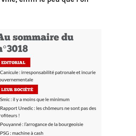
Au sommaire du
n°3018
EDITORIAL
Canicule : irresponsabilité patronale et incurie
ouvernementale
LEUR SOCIÉTÉ
Smic :
il y a moins que le minimum
Rapport Unedic :
les chômeurs ne sont pas des
rofiteurs !
Pouyanné :
l’arrogance de la bourgeoisie
PSG :
machine à cash