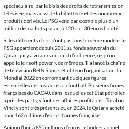
spectaculaire, par le biais des droits de retransmission
télévisée, mais aussi de la billetterie et des nombreux
produits dérivés. Le PSG vend par exemple plus d’un
million de maillots par an, à 120 ou 130 euros l’unité.
Si les différents clubs n’ont pas tous le même modèle, le
PSG appartient depuis 2011 au fonds souverain du
Qatar, qui y a vu alors un outil d’influence, ce qu’on
appelle le « soft power », de même qu’il a lancé la chaîne
de télévision BeIN Sports et obtenu l’organisation du
Mondial 2022 en corrompant quelques figures
essentielles des instances du football. Plusieurs firmes
françaises du CAC40, dans lesquelles cet État pétrolier
a pris des parts, y font des affaires profitables. Total ou
Vinci y sont très présents et, en 2024, le Qatar a acheté
pour 162 millions d’euros d’armes françaises.
Aujourd’hui, à 850 millions d’euros, le budget annuel