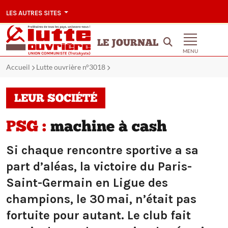
LES AUTRES SITES
LE JOURNAL
MENU
Accueil
Lutte ouvrière n°3018
LEUR SOCIÉTÉ
PSG :
machine à cash
Si chaque rencontre sportive a sa
part d’aléas, la victoire du Paris-
Saint-Germain en Ligue des
champions, le 30 mai, n’était pas
fortuite pour autant. Le club fait