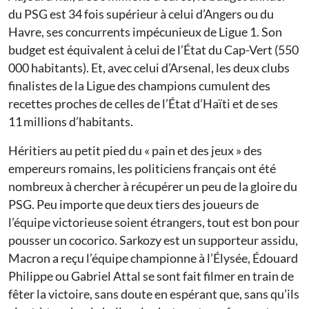
du PSG est 34 fois supérieur à celui d’Angers ou du
Havre, ses concurrents impécunieux de Ligue 1. Son
budget est équivalent à celui de l’État du Cap-Vert (550
000 habitants). Et, avec celui d’Arsenal, les deux clubs
finalistes de la Ligue des champions cumulent des
recettes proches de celles de l’État d’Haïti et de ses
11 millions d’habitants.
Héritiers au petit pied du « pain et des jeux » des
empereurs romains, les politiciens français ont été
nombreux à chercher à récupérer un peu de la gloire du
PSG. Peu importe que deux tiers des joueurs de
l’équipe victorieuse soient étrangers, tout est bon pour
pousser un cocorico. Sarkozy est un supporteur assidu,
Macron a reçu l’équipe championne à l’Élysée, Édouard
Philippe ou Gabriel Attal se sont fait filmer en train de
fêter la victoire, sans doute en espérant que, sans qu’ils