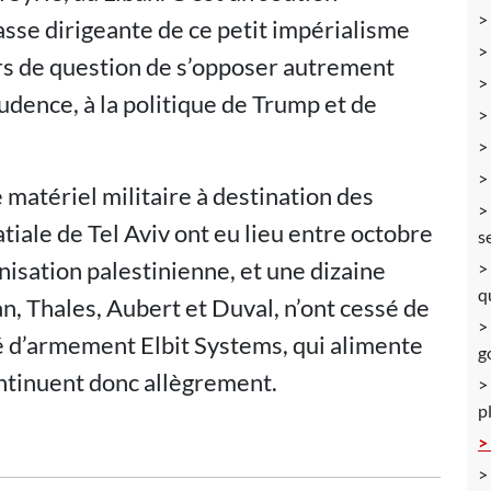
lasse dirigeante de ce petit impérialisme
ors de question de s’opposer autrement
rudence, à la politique de Trump et de
e matériel militaire à destination des
tiale de Tel Aviv ont eu lieu entre octobre
s
isation palestinienne, et une dizaine
q
an, Thales, Aubert et Duval, n’ont cessé de
té d’armement Elbit Systems, qui alimente
g
ontinuent donc allègrement.
p