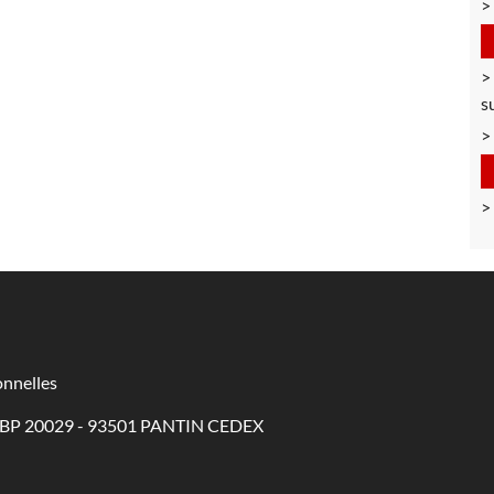
s
nnelles
 - BP 20029 - 93501 PANTIN CEDEX