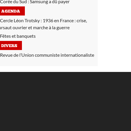
Corée du Sud :
Samsung a dû payer
AGENDA
Cercle Léon Trotsky :
1936 en France : crise,
ursaut ouvrier et marche à la guerre
Fêtes et banquets
DIVERS
Revue de l’Union communiste internationaliste