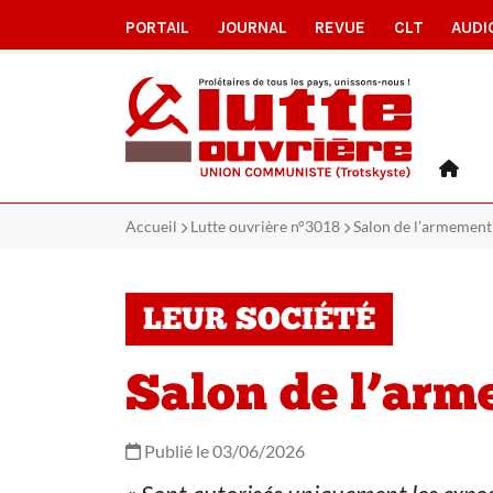
PORTAIL
JOURNAL
REVUE
CLT
AUDI
Accueil
Lutte ouvrière n°3018
Salon de l’armement 
LEUR SOCIÉTÉ
Salon de l’arm
Publié le 03/06/2026