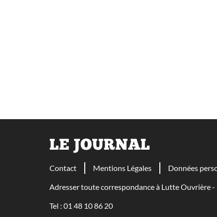
LE JOURNAL
Contact
Mentions Légales
Données perso
Adresser toute correspondance à Lutte Ouvrière
Tel : 01 48 10 86 20