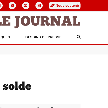
Nous soutenir
LE JOURNAL
SQUES
DESSINS DE PRESSE
 solde