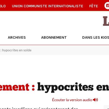
OLO
UNION COMMUNISTE INTERNATIONALISTE
FÊTE
ARCHIVES
ABONNEMENT
DANS LES KIO
: hypocrites en solde
ement :
hypocrites en
Écouter la version audio