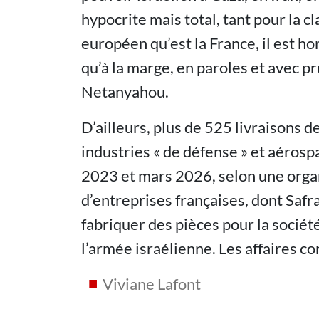
hypocrite mais total, tant pour la c
européen qu’est la France, il est h
qu’à la marge, en paroles et avec p
Netanyahou.
D’ailleurs, plus de 525 livraisons d
industries « de défense » et aérospa
2023 et mars 2026, selon une organ
d’entreprises françaises, dont Safr
fabriquer des pièces pour la socié
l’armée israélienne. Les affaires c
Viviane Lafont