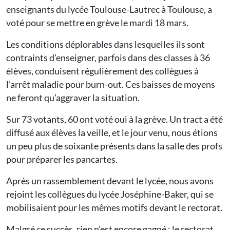
enseignants du lycée Toulouse-Lautrec à Toulouse, a
voté pour se mettre en grève le mardi 18 mars.
Les conditions déplorables dans lesquelles ils sont
contraints d’enseigner, parfois dans des classes à 36
élèves, conduisent régulièrement des collègues à
l’arrêt maladie pour burn-out. Ces baisses de moyens
ne feront qu’aggraver la situation.
Sur 73 votants, 60 ont voté oui à la grève. Un tract a été
diffusé aux élèves la veille, et le jour venu, nous étions
un peu plus de soixante présents dans la salle des profs
pour préparer les pancartes.
Après un rassemblement devant le lycée, nous avons
rejoint les collègues du lycée Joséphine-Baker, qui se
mobilisaient pour les mêmes motifs devant le rectorat.
Malgré ce succès, rien n’est encore gagné : le rectorat